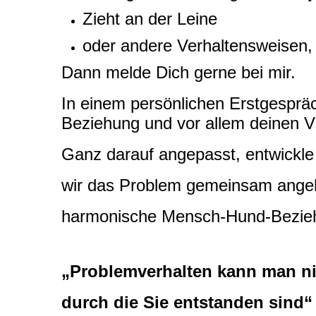
Zieht an der Leine
oder andere Verhaltensweisen, 
Dann melde Dich gerne bei mir.
In einem persönlichen Erstgespr
Beziehung u
nd vor allem deinen V
Ganz darauf angepasst, entwickle 
wir das Problem gemeinsam angehe
harmonische Mensch-Hund-Bezieh
„Problemverhalten kann man nic
durch
die Sie entstanden sind“