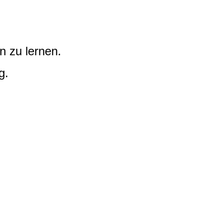
n zu lernen.
g.