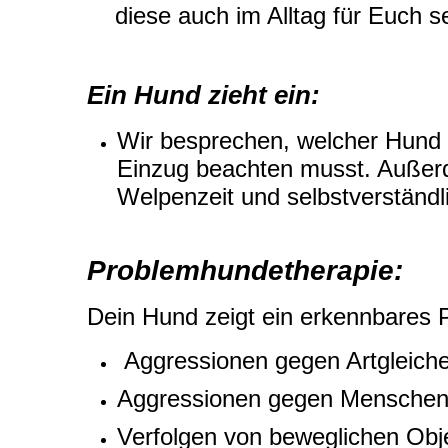
diese auch im Alltag für Euch seh
Ein Hund zieht ein:
Wir besprechen, welcher Hund 
Einzug beachten musst. Außerd
Welpenzeit und selbstverständ
Problemhundetherapie:
Dein Hund zeigt ein erkennbares 
Aggressionen gegen Artgleich
Aggressionen gegen Mensche
Verfolgen von beweglichen Ob