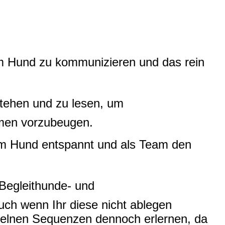
em Hund zu kommunizieren und das rein
stehen und zu lesen, um
men vorzubeugen.
nem Hund entspannt und als Team den
 Begleithunde- und
h wenn Ihr diese nicht ablegen
elnen Sequenzen dennoch erlernen, da