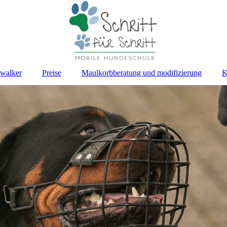
walker
Preise
Maulkorbberatung und modifizierung
K