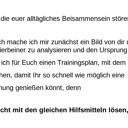
die euer alltägliches Beisammensein stör
äch mache
ich mir zunächst ein Bild von d
ierbeiner zu analysieren und den Ursprung
ich für Euch einen Trainingsplan, mit dem
n, damit Ihr so schnell wie möglich eine
ung genießen könnt, denn
ht mit den gleichen Hilfsmitteln lösen