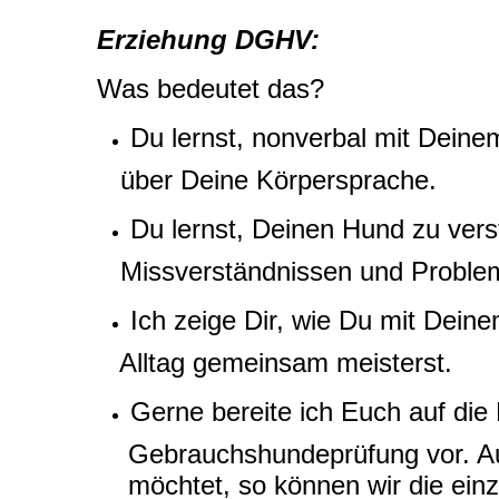
Erziehung DGHV:
Was bedeutet das?
Du lernst, nonverbal mit Dein
über Deine Körpersprache.
Du lernst, Deinen Hund zu ver
Missverständnissen und Proble
Ich zeige Dir, wie Du mit Dei
Alltag gemeinsam meisterst.
Gerne bereite ich Euch auf die
Gebrauchshundeprüfung vor. Auc
möchtet, so können wir die einz