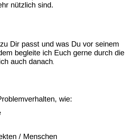
r nützlich sind.
zu Dir passt und was Du vor seinem
em begleite ich Euch gerne durch die
lich auch danach
.
Problemverhalten, wie:
e
n
jekten / Menschen